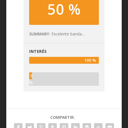
50 %
SUMMARY
Excelente banda...
INTERÉS
100 %
0
%
COMPARTIR: