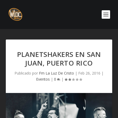
PLANETSHAKERS EN SAN
JUAN, PUERTO RICO
Publicado por
Fm La Luz De Cristo
|
Feb 26, 2016
|
Eventos
|
0
|