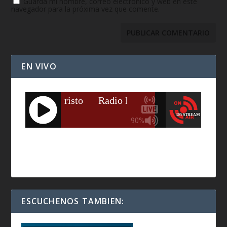
Guarda mi nombre, correo electrónico y web en este
navegador para la próxima vez que comente.
EN VIVO
ESCUCHENOS TAMBIEN: