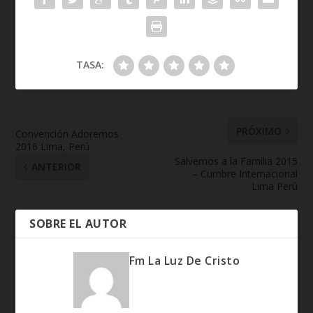
TASA:
PRÓXIMO
Convención Adoremos
2016 Lima, Perú
Salvemos a la Familia 2015
ANTERIOR
– Cumbre Internacional
Lima Perú
SOBRE EL AUTOR
Fm La Luz De Cristo