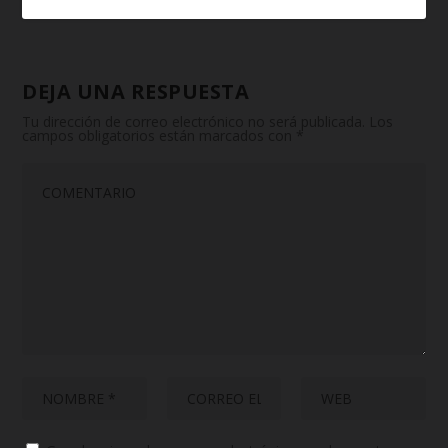
DEJA UNA RESPUESTA
Tu dirección de correo electrónico no será publicada.
Los
campos obligatorios están marcados con
*