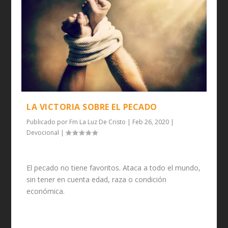
LA VICTORIA SOBRE EL PECADO
Publicado por
Fm La Luz De Cristo
|
Feb 26, 2020
|
Devocional
|
El pecado no tiene favoritos. Ataca a todo el mundo,
sin tener en cuenta edad, raza o condición
económica.