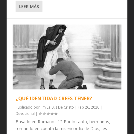
LEER MÁS
¿QUÉ IDENTIDAD CREES TENER?
Publicado por
Fm La Luz De Cristo
|
Feb 26, 2020
|
Devocional
|
Basado en Romanos 12 Por lo tanto, hermanos,
tomando en cuenta la misericordia de Dios, les