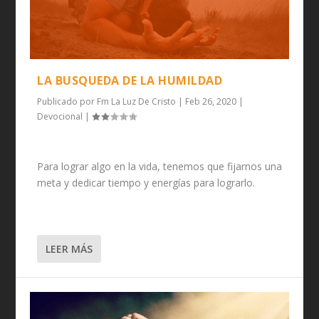
LA BUSQUEDA DE LA HUMILDAD
Publicado por
Fm La Luz De Cristo
|
Feb 26, 2020
|
Devocional
|
Para lograr algo en la vida, tenemos que fijarnos una
meta y dedicar tiempo y energías para lograrlo.
LEER MÁS