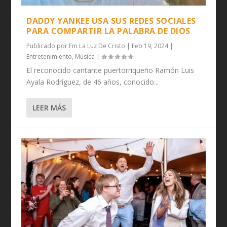
DADDY YANKEE USA SUS REDES SOCIALES
PARA COMPARTIR LA PALABRA DE DIOS
Publicado por
Fm La Luz De Cristo
|
Feb 19, 2024
|
Entretenimiento
,
Música
|
El reconocido cantante puertorriqueño Ramón Luis
Ayala Rodríguez, de 46 años, conocido...
LEER MÁS