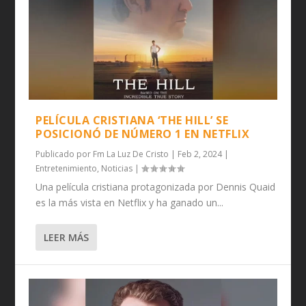
PELÍCULA CRISTIANA ‘THE HILL’ SE
POSICIONÓ DE NÚMERO 1 EN NETFLIX
Publicado por
Fm La Luz De Cristo
|
Feb 2, 2024
|
Entretenimiento
,
Noticias
|
Una película cristiana protagonizada por Dennis Quaid
es la más vista en Netflix y ha ganado un...
LEER MÁS